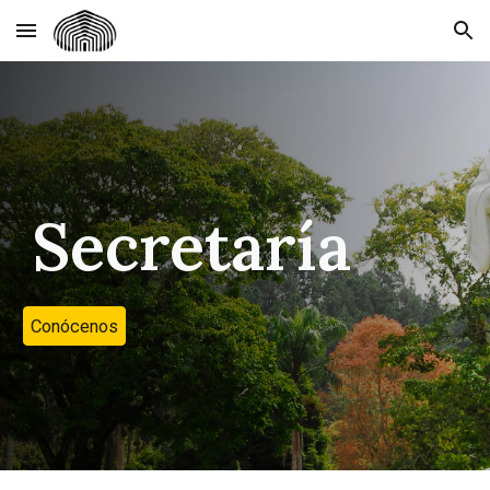
Skip to main content
Skip to navigation
Secretaría
Conócenos